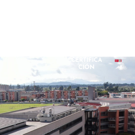
CERTIFICA
CIÓN