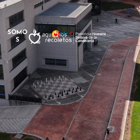
SOMO
S