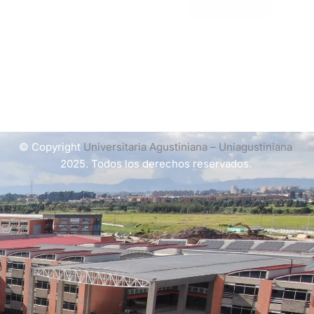
© Copyright
Universitaria Agustiniana – Uniagustiniana
2025. Todos los derechos reservados.